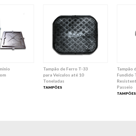
mínio
Tampão de Ferro T-33
Tampão d
com
para Veículos até 10
Fundido 
Toneladas
Resistent
Passeio
TAMPÕES
TAMPÕES