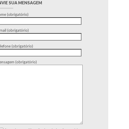
NVIE SUA MENSAGEM
me (obrigatório)
mail (obrigatório)
lefone (obrigatório)
nsagem (obrigatório)