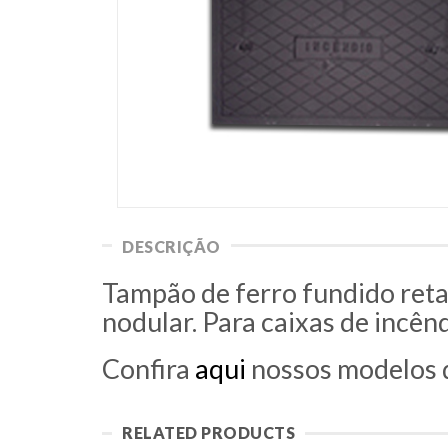
DESCRIÇÃO
Tampão de ferro fundido ret
nodular. Para caixas de incênd
Confira
aqui
nossos modelos 
RELATED PRODUCTS