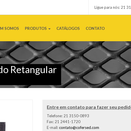
Ligue para nós: 21
M SOMOS
PRODUTOS
CATÁLOGOS
CONTATO
do Retangular
Entre em contato para fazer seu pedi
Telefone: 21 3150-0893
Fax: 21 2441-1720
E-mail:
contato@cofersed.com