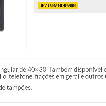
ENVIE UMA MENSAGEM
angular de 40×30. Também disponível 
io, telefone, fiações em geral e outros 
de tampões.